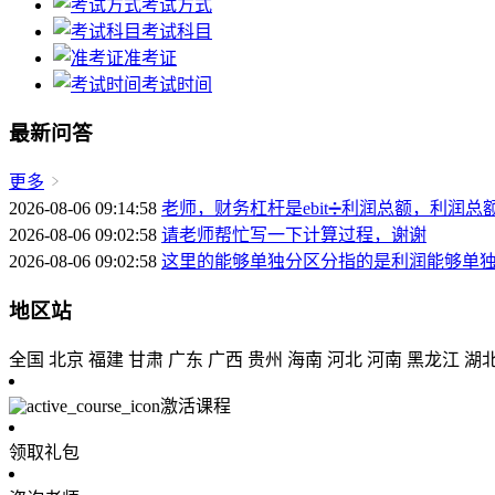
考试方式
考试科目
准考证
考试时间
最新问答
更多
2026-08-06 09:14:58
老师，财务杠杆是ebit➗利润总额，利润总
2026-08-06 09:02:58
请老师帮忙写一下计算过程，谢谢
2026-08-06 09:02:58
这里的能够单独分区分指的是利润能够单
地区站
全国
北京
福建
甘肃
广东
广西
贵州
海南
河北
河南
黑龙江
湖
激活课程
领取礼包