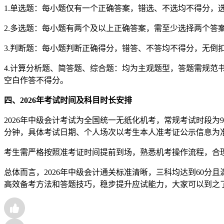
1.单选题：每小题仅有一个正确答案，错选、不选均不得分，
2.多选题：每小题有两个及以上正确答案，需至少选择两个答
3.判断题：每小题判断正确得分，错答、不答均不得分，无倒
4.计算分析题、简答题、综合题：均为主观题型，答题需规
空白作答不得分。
四、2026年考试时间及科目时长安排
2026年中级会计考试为全国统一无纸化机考，常规考试时段为
分钟，具体考试日期、个人场次以考生本人准考证公示信息为
考生需严格按照准考证时间提前到场，熟悉机考操作流程，合
总体而言，2026年中级会计通关标准清晰，三科均达到60
高效备考方法和答题技巧，稳步提升应试能力，大家可以到之