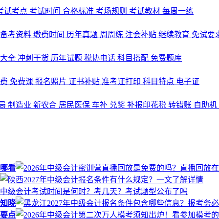
考试考点
考试时间
合格标准
考场规则
考试教材
每周一练
备考资料
缴费时间
历年真题
周周练
注会补贴
继续教育
免试要
式大全
冲刺干货
历年试题
税协电话
科目搭配
免费题库
名费
免费课
报名照片
证书补贴
准考证打印
科目特点
电子证
局
制造业
新农合
居民医保
车补
兑奖
补报印花税
转错账
自助机
在哪看
必知晓
的要点