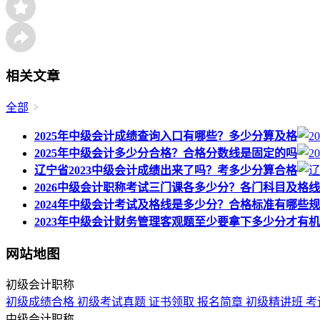
相关文章
全部
2025年中级会计成绩查询入口有哪些？多少分算及格
2025年中级会计多少分合格？合格分数线是固定的吗
辽宁省2023中级会计成绩出来了吗？考多少分算合格
2026中级会计职称考试三门课各多少分？各门科目及格
2024年中级会计考试及格线是多少分？合格标准有哪些
2023年中级会计财务管理客观题至少要拿下多少分才有
网站地图
初级会计职称
初级成绩合格
初级考试真题
证书领取
报名简章
初级精讲班
考
中级会计职称