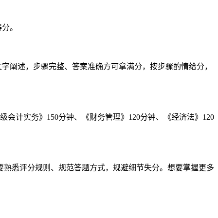
得分。
文字阐述，步骤完整、答案准确方可拿满分，按步骤酌情给分，
计实务》150分钟、《财务管理》120分钟、《经济法》120
更要熟悉评分规则、规范答题方式，规避细节失分。想要掌握更多