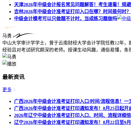
天津2026年中级会计报名常见问题解答！考生速看！规
吉林2026年中级会计准考证打印入口在哪？时间是何时
中级会计模考可以只做题不计时，当成练习题做吗
马勇
中山大学审计学学士，曾于云南财经大学会计学院任教12年，
经验且对考试研究颇深的老师。授课生动风趣，通俗易懂，条理
最新资讯
更多
广西2026年中级会计准考证打印入口/时间/流程信息！一
广西2026年中级会计准考证打印通知发布！8月25日起
2026年辽宁中级会计准考证打印入口、时间、流程详细
辽宁2026年中级会计准考证打印通知发布！8月22日至9