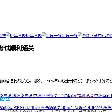
系统
历年真题
每周一练
资
算考试顺利通关
面的信息比较关心。那么，2026年中级会计考试，多少分才算
免费课
初级免费课
中级经济师
会计实操
0元福利课程
中级摸底
经济法
806-杨小柒
密训试听经济法0806-刘琪
密训试听经济法0806-周