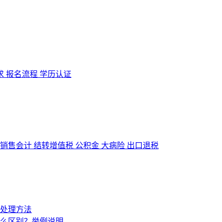
求
报名流程
学历认证
销售会计
结转增值税
公积金
大病险
出口退税