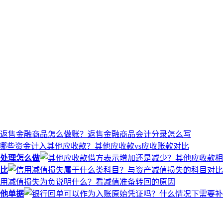
处理怎么做
比
他单据