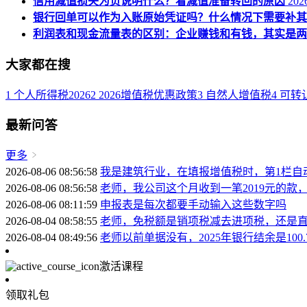
信用减值损失为负说明什么？看减值准备转回的原因
2026
银行回单可以作为入账原始凭证吗？什么情况下需要补其
利润表和现金流量表的区别：企业赚钱和有钱，其实是两
大家都在搜
1
个人所得税2026
2
2026增值税优惠政策
3
自然人增值税
4
可转
最新问答
更多
2026-08-06 08:56:58
我是建筑行业，在填报增值税时，第1栏自
2026-08-06 08:56:58
老师，我公司这个月收到一笔2019元的款
2026-08-06 08:11:59
申报表是每次都要手动输入这些数字吗
2026-08-04 08:58:55
老师，免税额是销项税减去进项税，还是
2026-08-04 08:49:56
老师以前单据没有，2025年银行结余是10
激活课程
领取礼包