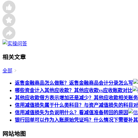
相关文章
全部
返售金融商品怎么做账？返售金融商品会计分录怎么写
哪些资金计入其他应收款？其他应收款vs应收账款对比
其他应收款借方表示增加还是减少？其他应收款相关账务
信用减值损失属于什么类科目？与资产减值损失的科目对
信用减值损失为负说明什么？看减值准备转回的原因
银行回单可以作为入账原始凭证吗？什么情况下需要补其
网站地图