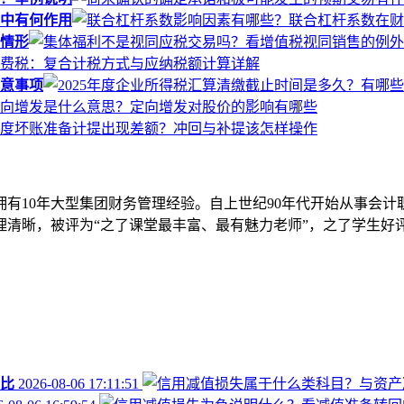
中有何作用
情形
注意事项
拥有10年大型集团财务管理经验。自上世纪90年代开始从事会计
清晰，被评为“之了课堂最丰富、最有魅力老师”，之了学生好评
比
2026-08-06 17:11:51