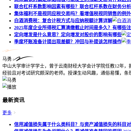
联合杠杆系数影响因素有哪些？联合杠杆系数在财务分析
集体福利不是视同应税交易吗？看增值税视同销售的例外
白酒消费税：复合计税方式与应纳税额计算详解
2025年度企业所得税汇算清缴截止时间是多久？有哪些
定向增发是什么意思？定向增发对股价的影响有哪些
季度坏账准备计提出现差额？冲回与补提该怎样操作
马勇
中山大学审计学学士，曾于云南财经大学会计学院任教12年，
经验且对考试研究颇深的老师。授课生动风趣，通俗易懂，条理
最新资讯
更多
信用减值损失属于什么类科目？与资产减值损失的科目对