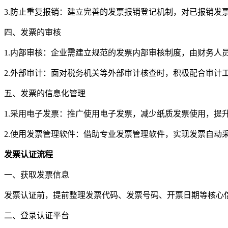
3.防止重复报销：建立完善的发票报销登记机制，对已报销发
四、发票的审核
1.内部审核：企业需建立规范的发票内部审核制度，由财务人
2.外部审计：面对税务机关等外部审计核查时，积极配合审计
五、发票的信息化管理
1.采用电子发票：推广使用电子发票，减少纸质发票使用，提
2.使用发票管理软件：借助专业发票管理软件，实现发票自动
发票认证流程
一、获取发票信息
发票认证前，提前整理发票代码、发票号码、开票日期等核心
二、登录认证平台