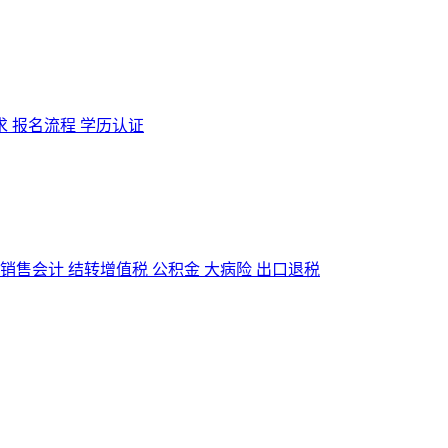
求
报名流程
学历认证
销售会计
结转增值税
公积金
大病险
出口退税