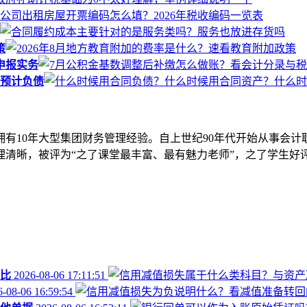
策
申报实务
预计负债
拥有10年大型集团财务管理经验。自上世纪90年代开始从事会计
清晰，被评为“之了课堂最丰富、最有魅力老师”，之了学生好评
比
2026-08-06 17:11:51
-08-06 16:59:54