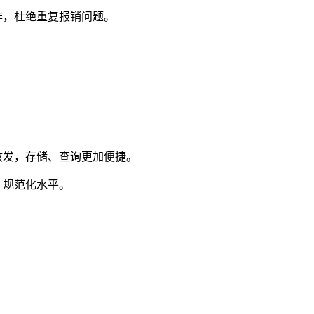
作，杜绝重复报销问题。
。
收发，存储、查询更加便捷。
、规范化水平。