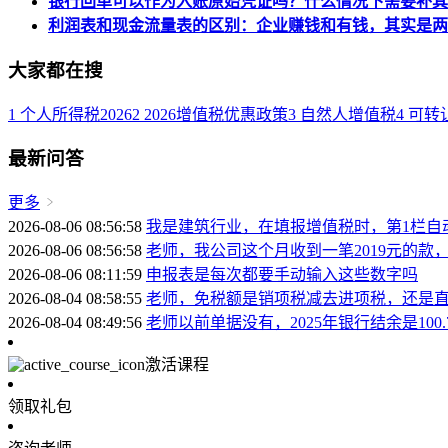
银行回单可以作为入账原始凭证吗？什么情况下需要补其
利润表和现金流量表的区别：企业赚钱和有钱，其实是两
大家都在搜
1
个人所得税2026
2
2026增值税优惠政策
3
自然人增值税
4
可转
最新问答
更多
2026-08-06 08:56:58
我是建筑行业，在填报增值税时，第1栏自
2026-08-06 08:56:58
老师，我公司这个月收到一笔2019元的款
2026-08-06 08:11:59
申报表是每次都要手动输入这些数字吗
2026-08-04 08:58:55
老师，免税额是销项税减去进项税，还是
2026-08-04 08:49:56
老师以前单据没有，2025年银行结余是10
激活课程
领取礼包