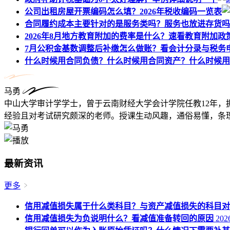
公司出租房屋开票编码怎么填？2026年税收编码一览表
合同履约成本主要针对的是服务类吗？服务也放进存货吗
2026年8月地方教育附加的费率是什么？速看教育附加政
7月公积金基数调整后补缴怎么做账？看会计分录与税务
什么时候用合同负债？什么时候用合同资产？什么时候用
马勇
中山大学审计学学士，曾于云南财经大学会计学院任教12年，
经验且对考试研究颇深的老师。授课生动风趣，通俗易懂，条理
最新资讯
更多
信用减值损失属于什么类科目？与资产减值损失的科目对
信用减值损失为负说明什么？看减值准备转回的原因
2026