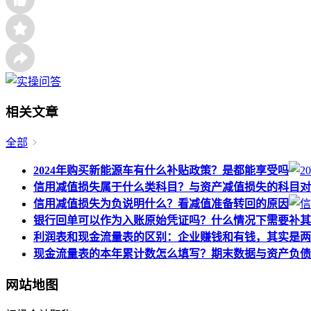
相关文章
全部
2024年购买新能源车有什么补贴政策？是都能享受吗
信用减值损失属于什么类科目？与资产减值损失的科目对
信用减值损失为负说明什么？看减值准备转回的原因
银行回单可以作为入账原始凭证吗？什么情况下需要补其
利润表和现金流量表的区别：企业赚钱和有钱，其实是两
现金流量表的本年累计数怎么填写？期末数据与资产负债
网站地图