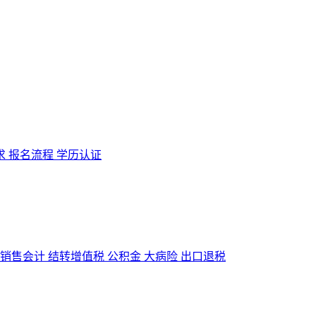
求
报名流程
学历认证
销售会计
结转增值税
公积金
大病险
出口退税