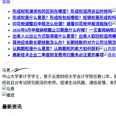
全部
形成权和请求权的区别在哪里？形成权适用诉讼时效吗
形成权是什么意思？形成权包括哪些？抵销权是形成权吗
印花税调整后申报怎么处理？速看印花税申报流程指引
2026年8月申报纳税截止日期是什么时候？一文查阅纳税
出卖人以出让方式取得是什么意思？出卖人取回权适用哪
其他应收款长期挂账怎么办？长期挂账的对方公司注销怎
认购期权是什么意思？认购期权的卖方如何获利
高新技术企业二季度研发费用归集务必注意的事项
马勇
中山大学审计学学士，曾于云南财经大学会计学院任教12年，
经验且对考试研究颇深的老师。授课生动风趣，通俗易懂，条理
最新资讯