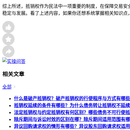
综上所述，抵销权作为民法中一项重要的制度，在保障交易安
稳定与发展。看了上述内容，如果你还想系统掌握相关知识点
相关文章
全部
什么是破产抵销权？破产抵销权的行使程序与方式有哪些
抵销权延续的条件有哪些？为什么债务转让抵销权不延续
法定抵销权与约定抵销权有何区别？哪些债务不可行使抵
除斥期间与诉讼时效的区别在哪？除斥期间适用范围有哪
异议回购请求权的情形有哪些？异议股东回购请求权适用