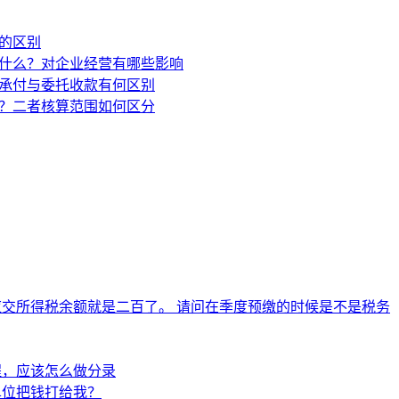
应交所得税余额就是二百了。 请问在季度预缴的时候是不是税务
程，应该怎么做分录
单位把钱打给我？