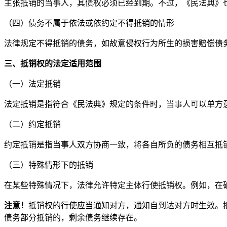
主张抵销的当事人，其债权必须已经到期。不过，《民法典》
（四）债务不属于依法或依约定不得抵销的情形
法律规定不得抵销的债务，如故意侵权行为所生的损害赔偿债
三、抵销权的法定适用范围
（一）法定抵销
法定抵销是指符合《民法典》规定的条件时，当事人可以单方
（二）约定抵销
约定抵销是指当事人双方协商一致，将各自所负的债务相互抵
（三）特殊情形下的抵销
在某些特殊情况下，法律允许特定主体行使抵销权。例如，在
注意！
抵销权的行使应当通知对方，通知自到达对方时生效。
债务部分抵销的，剩余债务继续存在。