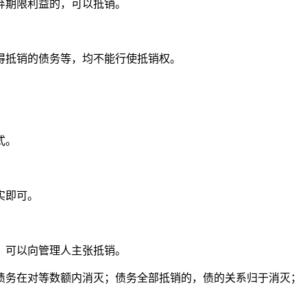
弃期限利益的，可以抵销。
得抵销的债务等，均不能行使抵销权。
式。
实即可。
，可以向管理人主张抵销。
债务在对等数额内消灭；债务全部抵销的，债的关系归于消灭；