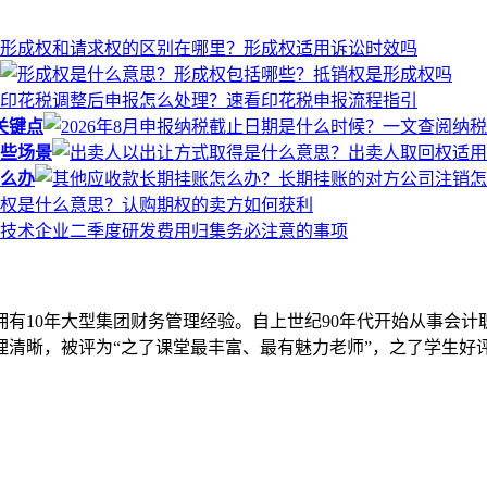
关键点
些场景
么办
拥有10年大型集团财务管理经验。自上世纪90年代开始从事会计
清晰，被评为“之了课堂最丰富、最有魅力老师”，之了学生好评