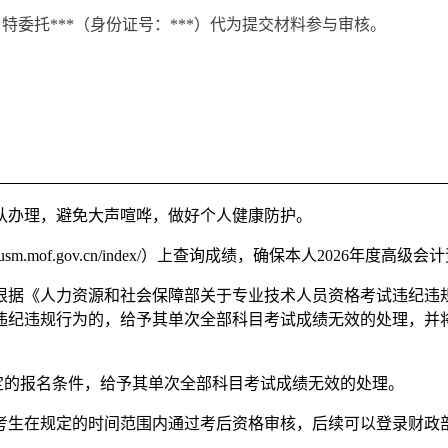
特委托***（身份证号：***）代为提交材料参与审核。
队办理，避免大声喧哗，做好个人健康防护。
sm.mof.gov.cn/index/）上查询成绩，确保本人2026年度
根据《人力资源和社会保障部关于专业技术人员资格考试违纪违规
违纪违规行为的，给予其单次全部科目考试成绩无效的处理，并
所规定的报名条件，给予其单次全部科目考试成绩无效的处理。
时间范围内通过考后资格审核，后续可以登录财政部会计资格评价网（http