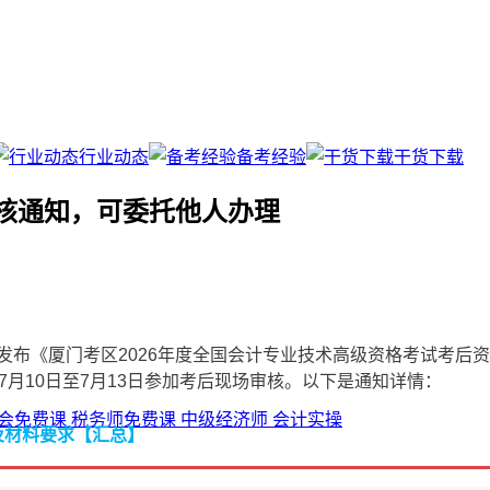
行业动态
备考经验
干货下载
审核通知，可委托他人办理
发布《厦门考区2026年度全国会计专业技术高级资格考试考后资
 年7月10日至7月13日参加考后现场审核。以下是通知详情：
会免费课
税务师免费课
中级经济师
会计实操
及材料要求【汇总】