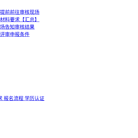
求
报名流程
学历认证