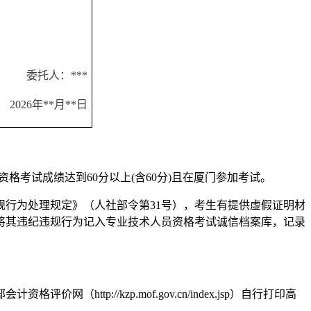
委托人：***
2026年**月**日
高级会计资格考试成绩达到60分以上(含60分)且在厦门参加考试。
行为处理规定》（人社部令第31号），考生有提供虚假证明材
将其违纪违规行为记入专业技术人员资格考试诚信档案库，记录
://kzp.mof.gov.cn/index.jsp）自行打印高