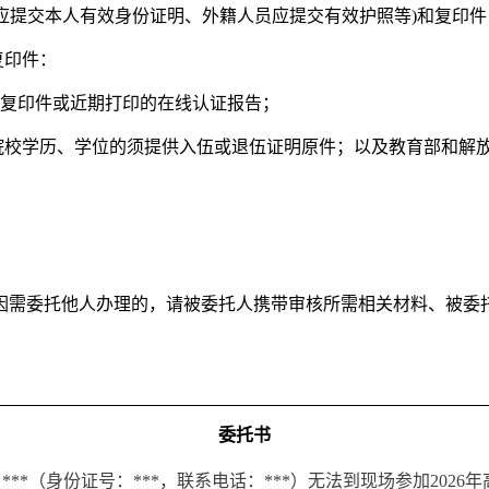
民应提交本人有效身份证明、外籍人员应提交有效护照等)和复印件
复印件：
和复印件或近期打印的在线认证报告；
得军队院校学历、学位的须提供入伍或退伍证明原件；以及教育部和
因需委托他人办理的，请被委托人携带审核所需相关材料、被委
委托书
**（身份证号：***，联系电话：***）无法到现场参加2026