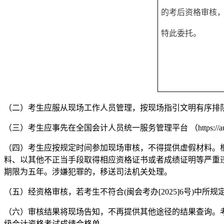
的考后资格审核，
特此委托。
（二）考生应服从现场工作人员管理，按现场指引文明有序排
（三）考生应事先在全国会计人员统一服务管理平台 （https://au
（四）考生应按规定时间参加现场审核，不得提供虚假材料。
料、以其他不正当手段取得相应资格证书或者成绩证明等严重
期限为五年。涉嫌犯罪的，移送司法机关处理。
（五）经资格审核，若考生不符合(闽会考办[2025]6号)中
（六）审核结果将现场告知，不再提供其他途径的结果查询。考生在规定的
级会计资格考试成绩合格单。