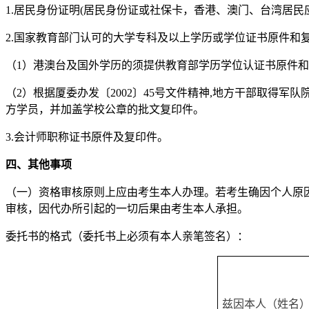
1.居民身份证明(居民身份证或社保卡，香港、澳门、台湾居
2.国家教育部门认可的大学专科及以上学历或学位证书原件和
（1）港澳台及国外学历的须提供教育部学历学位认证书原件
（2）根据厦委办发〔2002〕45号文件精神,地方干部取
方学员，并加盖学校公章的批文复印件。
3.会计师职称证书原件及复印件。
四、其他事项
（一）资格审核原则上应由考生本人办理。若考生确因个人原
审核，因代办所引起的一切后果由考生本人承担。
委托书的格式（委托书上必须有本人亲笔签名）：
兹因本人（姓名）*