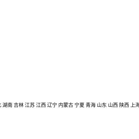
北
湖南
吉林
江苏
江西
辽宁
内蒙古
宁夏
青海
山东
山西
陕西
上