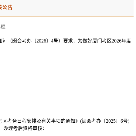
核公告
（闽会考办〔2026〕4号）要求，为做好厦门考区2026年度
考务日程安排及有关事项的通知》(闽会考办〔2025〕6号)
）办理考后资格审核：