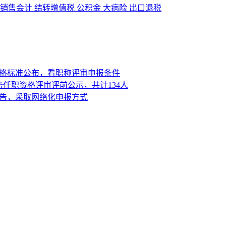
销售会计
结转增值税
公积金
大病险
出口退税