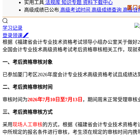
实用工具
法规库
知识专题
资料下载中心
厦门
高级成绩已公布
高级考试时间
高级成绩查询
高级合
学习记录
登
录
领
课
根据《福建省会计专业技术资格考试领导小组办公室关于做好20
全国会计专业技术高级资格考试考后资格审核相关工作，现就
一、考后资格审核对象
已参加厦门考区2026年度会计专业技术高级资格考试且成绩达到6
二、考后资格审核时间
审核时间为
2026年7月10日至7月13日
，期间周末正常受理审核业务，每
三、考后资格审核方式
采用
现场人工审核
的方式，根据《福建省会计专业技术资格考试领
中所规定的报名条件进行审核，考生须在规定的审核时间内携带