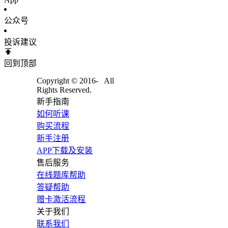
公众号
投诉建议
回到顶部
Copyright © 2016-
All
Rights Reserved.
新手指南
如何听课
购买流程
新手注册
APP下载及安装
售后服务
在线题库帮助
答疑帮助
赠卡激活流程
关于我们
联系我们