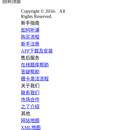
回到顶部
Copyright © 2016-
All
Rights Reserved.
新手指南
如何听课
购买流程
新手注册
APP下载及安装
售后服务
在线题库帮助
答疑帮助
赠卡激活流程
关于我们
联系我们
市场合作
之了介绍
其他
网站地图
XML地图