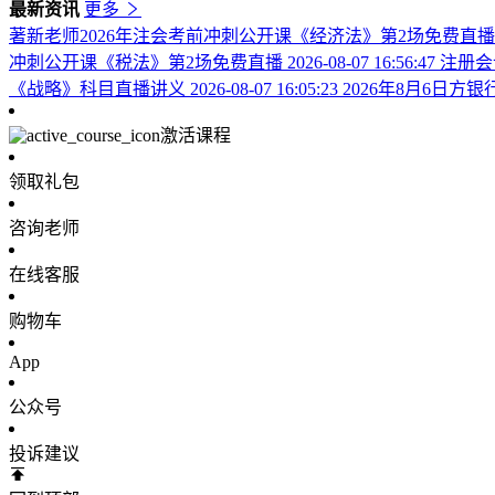
最新资讯
更多
著新老师2026年注会考前冲刺公开课《经济法》第2场免费直
冲刺公开课《税法》第2场免费直播
2026-08-07 16:56:47
注册会
《战略》科目直播讲义
2026-08-07 16:05:23
2026年8月6日
激活课程
领取礼包
咨询老师
在线客服
购物车
App
公众号
投诉建议