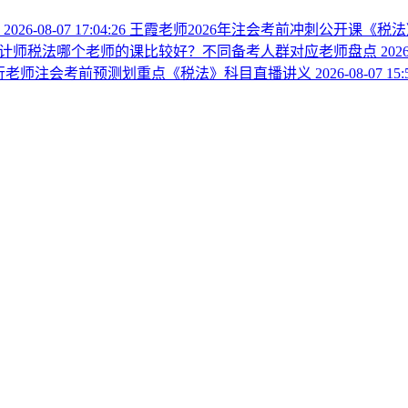
播
2026-08-07 17:04:26
王霞老师2026年注会考前冲刺公开课《税
计师税法哪个老师的课比较好？不同备考人群对应老师盘点
2026
方银行老师注会考前预测划重点《税法》科目直播讲义
2026-08-07 15: