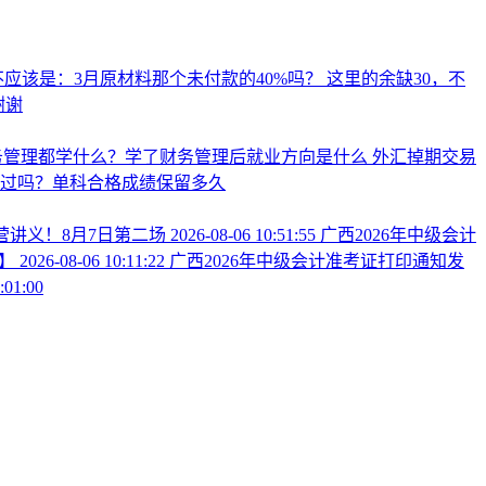
应该是：3月原材料那个未付款的40%吗？
这里的余缺30，不
谢谢
务管理都学什么？学了财务管理后就业方向是什么
外汇掉期交易
过吗？单科合格成绩保留多久
训营讲义！8月7日第二场
2026-08-06 10:51:55
广西2026年中级会计
总】
2026-08-06 10:11:22
广西2026年中级会计准考证打印通知发
:01:00