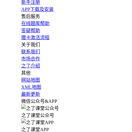
新手注册
APP下载及安装
售后服务
在线题库帮助
答疑帮助
赠卡激活流程
关于我们
联系我们
市场合作
之了介绍
其他
网站地图
XML地图
最新更新
微信公众号&APP
之了课堂公众号
之了课堂APP