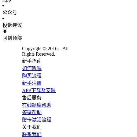
公众号
投诉建议
回到顶部
Copyright © 2016-
All
Rights Reserved.
新手指南
如何听课
购买流程
新手注册
APP下载及安装
售后服务
在线题库帮助
答疑帮助
赠卡激活流程
关于我们
联系我们