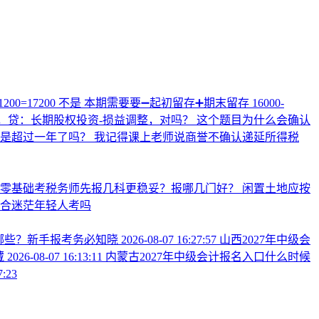
00=17200 不是 本期需要要➖起初留存➕期末留存 16000-
，贷：长期股权投资-损益调整，对吗？
这个题目为什么会确认
不是超过一年了吗？
我记得课上老师说商誉不确认递延所得税
业零基础考税务师先报几科更稳妥？报哪几门好？
闲置土地应按
合迷茫年轻人考吗
有哪些？新手报考务必知晓
2026-08-07 16:27:57
山西2027年中级会
藏
2026-08-07 16:13:11
内蒙古2027年中级会计报名入口什么时候
7:23