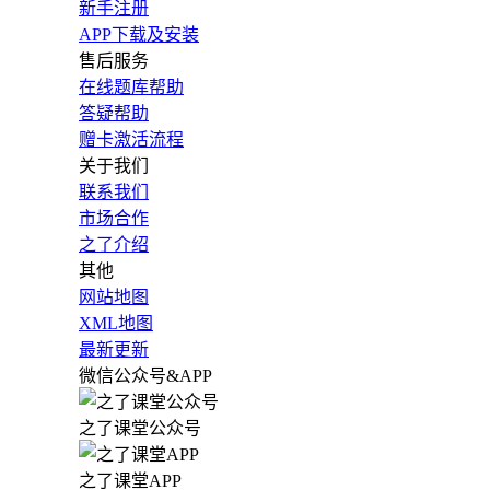
新手注册
APP下载及安装
售后服务
在线题库帮助
答疑帮助
赠卡激活流程
关于我们
联系我们
市场合作
之了介绍
其他
网站地图
XML地图
最新更新
微信公众号&APP
之了课堂公众号
之了课堂APP