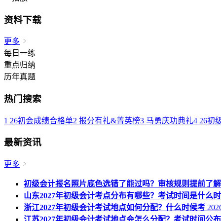
资料下载
更多
每日一练
重点归纳
历年真题
热门搜索
1
26初会成绩合格单
2
报分有礼&菁英榜
3
马勇庆功典礼
4
26初
最新资讯
更多
初级会计报名照片底色选错了能过吗？审核规则提前了解
山东2027年初级会计考点分布有哪些？考试时间是什么
浙江2027年初级会计考试地点如何分配？什么时候考
2026
江苏2027年初级会计考试地点会怎么分配？考试时间公