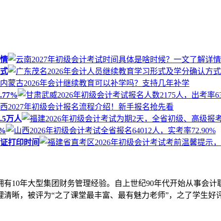
详情
方式
77%
.5万人
%
考证打印时间
拥有10年大型集团财务管理经验。自上世纪90年代开始从事会计
清晰，被评为“之了课堂最丰富、最有魅力老师”，之了学生好评