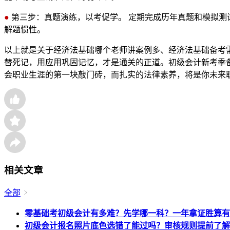
●
第三步：真题演练，以考促学。 定期完成历年真题和模拟测
解题惯性。
以上就是关于经济法基础哪个老师讲案例多、经济法基础备考
替死记，用应用巩固记忆，才是通关的正道。初级会计新考季备
会职业生涯的第一块敲门砖，而扎实的法律素养，将是你未来
相关文章
全部
零基础考初级会计有多难？先学哪一科？一年拿证胜算有
初级会计报名照片底色选错了能过吗？审核规则提前了解