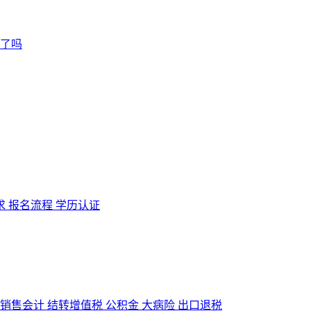
求
报名流程
学历认证
销售会计
结转增值税
公积金
大病险
出口退税