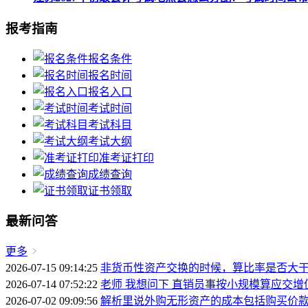
报考指南
报名条件
报名时间
报名入口
考试时间
考试科目
考试大纲
准考证打印
成绩查询
证书领取
最新问答
更多
2026-07-15 09:14:25
非货币性资产交换的时候，算比率是否大于
2026-07-14 07:52:22
老师 我想问下 直销员事按小规模算应交增
2026-07-02 09:09:56
解析里说外购无形资产的成本包括购买价