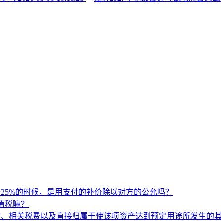
25%的时候，是用支付的补价除以对方的公允吗？
值税嘛？
款、相关税费以及直接归属于使该项资产达到预定用途所发生的