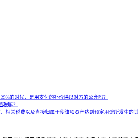
25%的时候，是用支付的补价除以对方的公允吗？
值税嘛？
款、相关税费以及直接归属于使该项资产达到预定用途所发生的