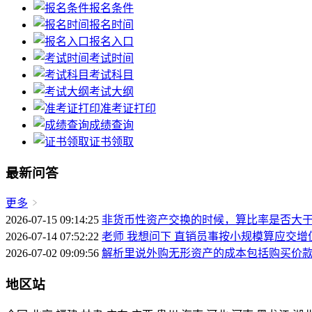
报名条件
报名时间
报名入口
考试时间
考试科目
考试大纲
准考证打印
成绩查询
证书领取
最新问答
更多
2026-07-15 09:14:25
非货币性资产交换的时候，算比率是否大于
2026-07-14 07:52:22
老师 我想问下 直销员事按小规模算应交增
2026-07-02 09:09:56
解析里说外购无形资产的成本包括购买价
地区站