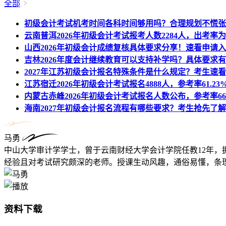
全部
初级会计考试机考时间各科时间够用吗？合理规划不慌张
云南普洱2026年初级会计考试报考人数2284人，出考率为6
山西2026年初级会计成绩复核具体要求分享！速看申请
吉林2026年度会计继续教育可以支持补学吗？具体要求
2027年江苏初级会计报名特殊条件是什么规定？考生速看
江苏宿迁2026年初级会计考试报名4888人，参考率61.23
内蒙古赤峰2026年初级会计考试报名人数公布，参考率66.
海南2027年初级会计报名流程有哪些要求？考生抢先了解
马勇
中山大学审计学学士，曾于云南财经大学会计学院任教12年，
经验且对考试研究颇深的老师。授课生动风趣，通俗易懂，条理
资料下载