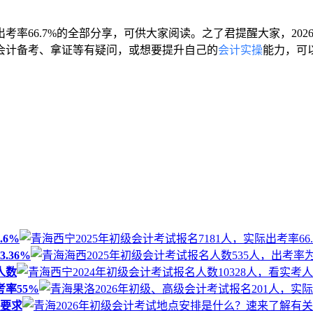
，出考率66.7%的全部分享，可供大家阅读。之了君提醒大家，20
会计备考、拿证等有疑问，或想要提升自己的
会计实操
能力，可
.6%
.36%
人数
考率55%
关要求