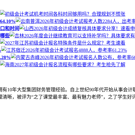
4.10%
入口和时间
有哪些
%
28%
拥有10年大型集团财务管理经验。自上世纪90年代开始从事会计
清晰，被评为“之了课堂最丰富、最有魅力老师”，之了学生好评