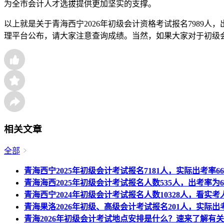
为全市会计人才选拔提供更加坚实的支撑。
以上就是关于青海西宁2026年初级会计资格考试报名7989人
理平台公布，请大家注意查询成绩。当然，如果大家对于初级
相关文章
全部
青海西宁2025年初级会计考试报名7181人，实际出考率66
青海海西2025年初级会计考试报名人数535人，出考率为63
青海西宁2024年初级会计考试报名人数10328人，看实考
青海果洛2026年初级、高级会计考试报名201人，实际出
青海2026年初级会计考试地点安排是什么？速来了解有